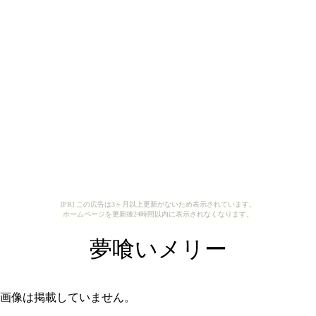
[PR] この広告は3ヶ月以上更新がないため表示されています。
ホームページを更新後24時間以内に表示されなくなります。
夢喰いメリー
画像は掲載していません。